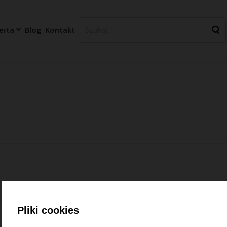
erta
Blog
Kontakt
Twój koszyk jest pusty
Pliki cookies