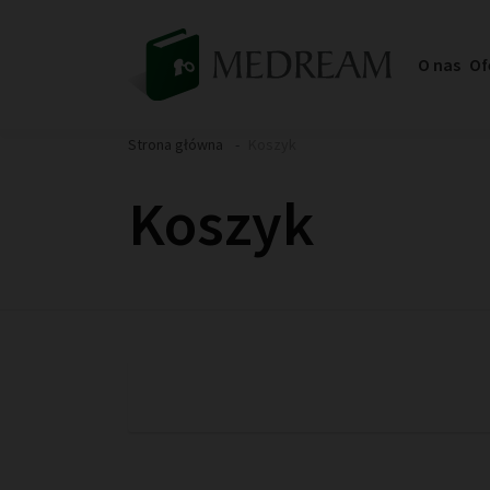
O nas
Of
Strona główna
Koszyk
Koszyk