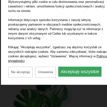
Wykorzystujemy pliki cookie w celu dostosowania oraz personalizacji
zawartości i reklam, umożliwienia funkcji społecznościowych i analizy
ruchu na stronie.
Informacje dotyczące sposobu korzystania z naszej witryny
przekazujemy partnerom w obszarach mediów społecznościowych,
reklamy oraz analizy danych. Partnerzy mogą łączyć te informacje z
innymi danymi otrzymanymi od Ciebie lub uzyskanymi w trakcie
korzystania z ich usług.
Klikając “Akceptuję wszystkie“, zgadzasz się abyśmy korzystali ze
wszystkich rodzajów cookies. Aby samemu zdecydować, które rodzaje
cookies akceptujesz, wybierz “Ustawienia“. Więcej informacji w
Polityc
prywatności
S
Akceptuję wszystkie
Nie akceptuję
Ustawienia