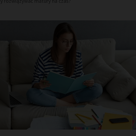
y rozwiązywać matury na czas?