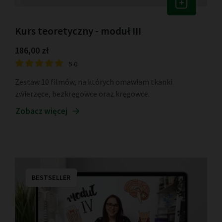
Kurs teoretyczny - moduł III
186,00 zł
5.0
Zestaw 10 filmów, na których omawiam tkanki
zwierzęce, bezkręgowce oraz kręgowce.
Zobacz więcej
BESTSELLER