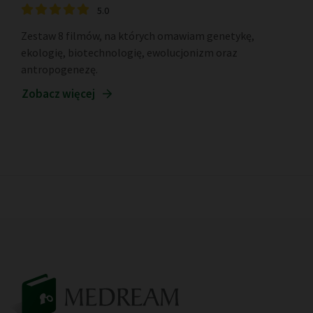
5.0
Zestaw 8 filmów, na których omawiam genetykę,
ekologię, biotechnologię, ewolucjonizm oraz
antropogenezę.
Zobacz więcej