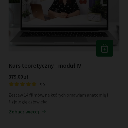
Kurs teoretyczny - moduł IV
379,00 zł
5.0
Zestaw 14 filmów, na których omawiam anatomię i
fizjologię człowieka.
Zobacz więcej