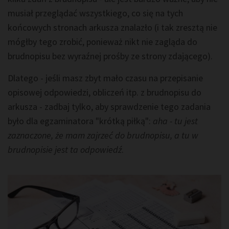
musiał przeglądać wszystkiego, co się na tych
końcowych stronach arkusza znalazło (i tak zresztą nie
mógłby tego zrobić, ponieważ nikt nie zagląda do
brudnopisu bez wyraźnej prośby ze strony zdającego).
Dlatego - jeśli masz zbyt mało czasu na przepisanie
opisowej odpowiedzi, obliczeń itp. z brudnopisu do
arkusza - zadbaj tylko, aby sprawdzenie tego zadania
było dla egzaminatora "krótką piłką":
aha - tu jest
zaznaczone, że mam zajrzeć do brudnopisu, a tu w
brudnopisie jest ta odpowiedź
.