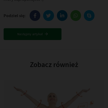
Podziel się:
Następny artykuł
Zobacz również