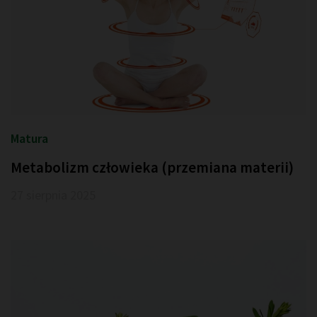
Matura
Metabolizm człowieka (przemiana materii)
27 sierpnia 2025