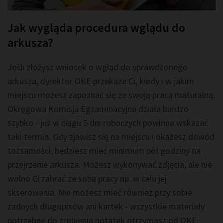
Jak wygląda procedura wglądu do
arkusza?
Jeśli złożysz wniosek o wgląd do sprawdzonego
arkusza, dyrektor OKE przekaże Ci, kiedy i w jakim
miejscu możesz zapoznać się ze swoją pracą maturalną.
Okręgowa Komisja Egzaminacyjna działa bardzo
szybko - już w ciągu 5 dni roboczych powinna wskazać
taki termin. Gdy zjawisz się na miejscu i okażesz dowód
tożsamości, będziesz mieć minimum pół godziny na
przejrzenie arkusza. Możesz wykonywać zdjęcia, ale nie
wolno Ci zabrać ze sobą pracy np. w celu jej
skserowania. Nie możesz mieć również przy sobie
żadnych długopisów ani kartek - wszystkie materiały
potrzebne do zrobienia notatek otrzymasz od OKE.