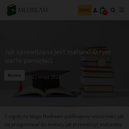
DEMO
0
Jak sprawdzana jest matura? O tym
warto pamiętać!
Matura
11 maja 2023
Z reguły na blogu Medream publikujemy wskazówki, jak
się przygotować do matury, jak przewalczyć maturalny