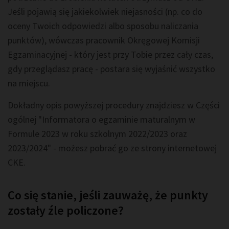
Jeśli pojawią się jakiekolwiek niejasności (np. co do
oceny Twoich odpowiedzi albo sposobu naliczania
punktów), wówczas pracownik Okręgowej Komisji
Egzaminacyjnej - który jest przy Tobie przez cały czas,
gdy przeglądasz pracę - postara się wyjaśnić wszystko
na miejscu.
Dokładny opis powyższej procedury znajdziesz w Części
ogólnej "Informatora o egzaminie maturalnym w
Formule 2023 w roku szkolnym 2022/2023 oraz
2023/2024" - możesz pobrać go ze strony internetowej
CKE.
Co się stanie, jeśli zauważę, że punkty
zostały źle policzone?