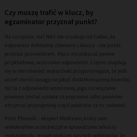
Czy muszę trafić w klucz, by
egzaminator przyznał punkt?
Na szczęście: nie! Nikt nie oczekuje od Ciebie, że
odpowiesz dokładnie zdaniami z klucza - nie jesteś
przecież jasnowidzem. Klucz ma pokazać pewne
przykładowe, wzorcowe odpowiedzi. Często znajdują
się w nim również wskazówki przypominające, że jeśli
uczeń zwróci uwagę na jakąś dodatkową/inną kwestię,
niż ta z odpowiedzi wzorcowej, jego rozwiązanie
powinno zostać uznane za poprawne (albo powinien
otrzymać przynajmniej część punktów za to zadanie).
Piotr Płotecki - ekspert Medream, który sam
wielokrotnie uczestniczył w sprawdzaniu arkuszy
maturalnych - mówił podczas naszych webinarów, że