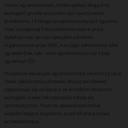
zostać egzaminatorem, trzeba spełnić długą listę
wymagań: przede wszystkim być nauczycielem
przedmiotu, z którego przeprowadzany jest egzamin,
mieć co najmniej 3 lata doświadczenia w pracy
dydaktycznej i przejść specjalne szkolenie
organizowane przez OKE, a na jego zakończenie zdać
egzamin (tak, tak - sami egzaminatorzy też zdają
egzaminy! 🙂).
Oczywiście obowiązki egzaminatorów nie kończą się w
chwili zakończenia szkolenia. Muszą oni również
zapoznawać się na bieżąco ze wszelkimi zmianami
wymagań, a więc tak naprawdę szkolą się
systematycznie. Podczas sprawdzania matur
współdziałają w zespołach, a nad ich pracą czuwa
przewodniczący.