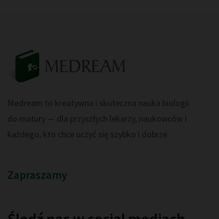
Medream to kreatywna i skuteczna nauka biologii
do matury — dla przyszłych lekarzy, naukowców i
każdego, kto chce uczyć się szybko i dobrze.
Zapraszamy
Śledź nas w social mediach