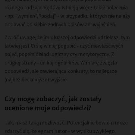
różnego rodzaju błędów. Istnieją wręcz takie polecenia
- np. "wymień", "podaj" - w przypadku których nie należy
dodawać od siebie żadnych opisów ani wyjaśnień.
Zwróć uwagę, że im dłuższej odpowiedzi udzielasz, tym
łatwiej jest Ci się w niej pogubić - użyć niewłaściwych
pojęć, popełnić błąd logiczny czy merytoryczny. Z
drugiej strony - unikaj ogólników. W miarę zwięzła
odpowiedź, ale zawierająca konkrety, to najlepsze
(najbezpieczniejsze) wyjście.
Czy mogę zobaczyć, jak zostały
ocenione moje odpowiedzi?
Tak, masz taką możliwość. Potencjalnie bowiem może
zdarzyć się, że egzaminator - w wyniku zwykłego