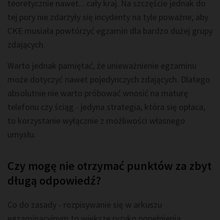
teoretycznie nawet... cały kraj. Na szczęście jednak do
tej pory nie zdarzyły się incydenty na tyle poważne, aby
CKE musiała powtórzyć egzamin dla bardzo dużej grupy
zdających.
Warto jednak pamiętać, że unieważnienie egzaminu
może dotyczyć nawet pojedynczych zdających. Dlatego
absolutnie nie warto próbować wnosić na maturę
telefonu czy ściąg - jedyna strategia, która się opłaca,
to korzystanie wyłącznie z możliwości własnego
umysłu.
Czy mogę nie otrzymać punktów za zbyt
długą odpowiedź?
Co do zasady - rozpisywanie się w arkuszu
egzaminacyjnym to większe ryzyko popełnienia