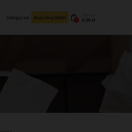
Koszyk
Zaloguj się
Wypróbuj DEMO
0,00 zł
0
A może