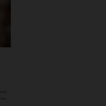
ach.
izmu