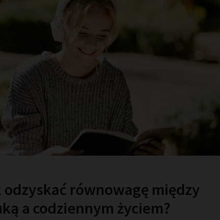
k odzyskać równowagę między
ką a codziennym życiem?