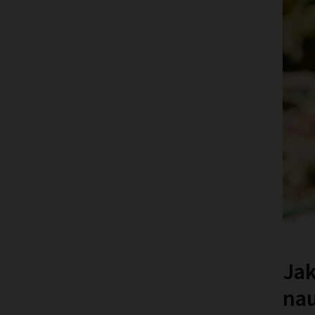
Ja
nau