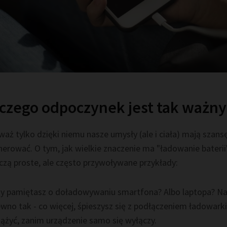
czego odpoczynek jest tak ważny
aż tylko dzięki niemu nasze umysły (ale i ciała) mają szansę
nerować. O tym, jak wielkie znaczenie ma "ładowanie baterii
czą proste, ale często przywoływane przykłady:
y pamiętasz o doładowywaniu smartfona? Albo laptopa? N
wno tak - co więcej, śpieszysz się z podłączeniem ładowarki
ążyć, zanim urządzenie samo się wyłączy.