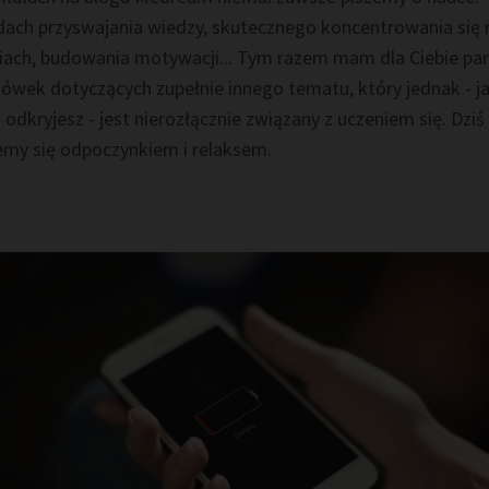
ach przyswajania wiedzy, skutecznego koncentrowania się 
iach, budowania motywacji... Tym razem mam dla Ciebie pa
ówek dotyczących zupełnie innego tematu, który jednak - ja
 odkryjesz - jest nierozłącznie związany z uczeniem się. Dziś
emy się odpoczynkiem i relaksem.