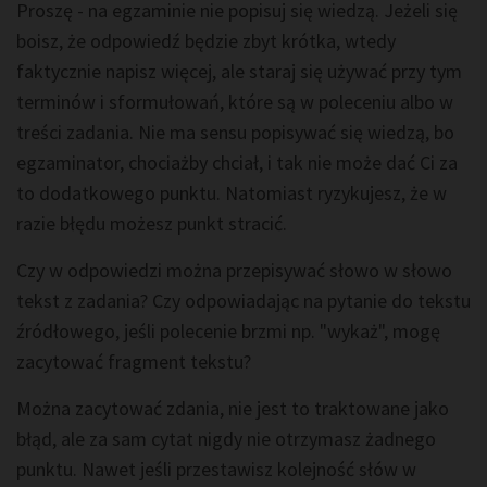
Proszę - na egzaminie nie popisuj się wiedzą. Jeżeli się
boisz, że odpowiedź będzie zbyt krótka, wtedy
faktycznie napisz więcej, ale staraj się używać przy tym
terminów i sformułowań, które są w poleceniu albo w
treści zadania. Nie ma sensu popisywać się wiedzą, bo
egzaminator, chociażby chciał, i tak nie może dać Ci za
to dodatkowego punktu. Natomiast ryzykujesz, że w
razie błędu możesz punkt stracić.
Czy w odpowiedzi można przepisywać słowo w słowo
tekst z zadania? Czy odpowiadając na pytanie do tekstu
źródłowego, jeśli polecenie brzmi np. "wykaż", mogę
zacytować fragment tekstu?
Można zacytować zdania, nie jest to traktowane jako
błąd, ale za sam cytat nigdy nie otrzymasz żadnego
punktu. Nawet jeśli przestawisz kolejność słów w