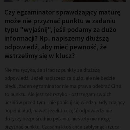
Czy egzaminator sprawdzający maturę
może nie przyznać punktu w zadaniu
typu "wyjaśnij", jeśli podamy za dużo
informacji? Np. napiszemy dłuższą
odpowiedź, aby mieć pewność, że
wstrzelimy się w klucz?
Nie ma ryzyka, że stracisz punkty za dłuższą
odpowiedź. Jeżeli napiszesz za dużo, ale nie będzie
błędu, żaden egzaminator nie ma prawa odebrać Ci za
to punktu. Ale jest też ryzyko - ostrzegam swoich
uczniów przed tym - nie popisuj się wiedzą! Gdy zdający
popełni błąd, nawet jeżeli ta część odpowiedzi nie
dotyczy bezpośrednio pytania, niestety nie mogę
przyznać punktu. Czasami ktoś chce zabłysnąć i rzuca