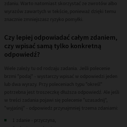
zdaniu. Warto natomiast skorzystać ze zwrotów albo
wyrazów zawartych w tekście, ponieważ dzięki temu
znacznie zmniejszasz ryzyko pomyłki.
Czy lepiej odpowiadać całym zdaniem,
czy wpisać samą tylko konkretną
odpowiedź?
Wiele zależy tu od rodzaju zadania. Jeśli polecenie
brzmi "podaj" - wystarczy wpisać w odpowiedzi jeden
lub dwa wyrazy. Przy poleceniach typu "określ"
potrzebna jest troszeczkę dłuższa odpowiedź. Ale jeśli
w treści zadania pojawi się polecenie "uzasadnij",
"wyjaśnij" - odpowiedz przynajmniej trzema zdaniami:
1 zdanie - przyczyna,