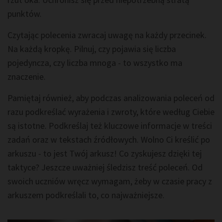
punktów.
Czytając polecenia zwracaj uwagę na każdy przecinek.
Na każdą kropkę. Pilnuj, czy pojawia się liczba
pojedyncza, czy liczba mnoga - to wszystko ma
znaczenie.
Pamiętaj również, aby podczas analizowania poleceń od
razu podkreślać wyrażenia i zwroty, które według Ciebie
są istotne. Podkreślaj też kluczowe informacje w treści
zadań oraz w tekstach źródłowych. Wolno Ci kreślić po
arkuszu - to jest Twój arkusz! Co zyskujesz dzięki tej
taktyce? Jeszcze uważniej śledzisz treść poleceń. Od
swoich uczniów wręcz wymagam, żeby w czasie pracy z
arkuszem podkreślali to, co najważniejsze.