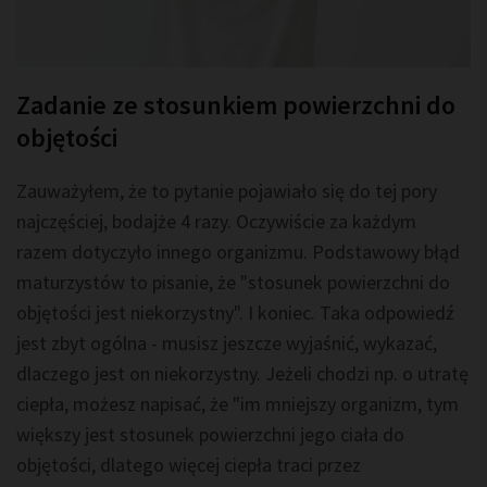
Zadanie ze stosunkiem powierzchni do
objętości
Zauważyłem, że to pytanie pojawiało się do tej pory
najczęściej, bodajże 4 razy. Oczywiście za każdym
razem dotyczyło innego organizmu. Podstawowy błąd
maturzystów to pisanie, że "stosunek powierzchni do
objętości jest niekorzystny". I koniec. Taka odpowiedź
jest zbyt ogólna - musisz jeszcze wyjaśnić, wykazać,
dlaczego jest on niekorzystny. Jeżeli chodzi np. o utratę
ciepła, możesz napisać, że "im mniejszy organizm, tym
większy jest stosunek powierzchni jego ciała do
objętości, dlatego więcej ciepła traci przez