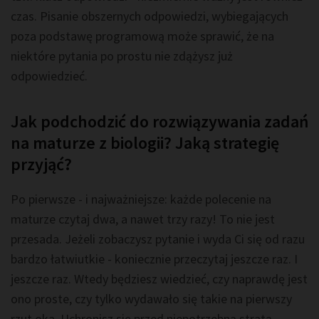
czas. Pisanie obszernych odpowiedzi, wybiegających
poza podstawę programową może sprawić, że na
niektóre pytania po prostu nie zdążysz już
odpowiedzieć.
Jak podchodzić do rozwiązywania zadań
na maturze z biologii? Jaką strategię
przyjąć?
Po pierwsze - i najważniejsze: każde polecenie na
maturze czytaj dwa, a nawet trzy razy! To nie jest
przesada. Jeżeli zobaczysz pytanie i wyda Ci się od razu
bardzo łatwiutkie - koniecznie przeczytaj jeszcze raz. I
jeszcze raz. Wtedy będziesz wiedzieć, czy naprawdę jest
ono proste, czy tylko wydawało się takie na pierwszy
rzut oka. Uchronisz się przed niepotrzebną stratą