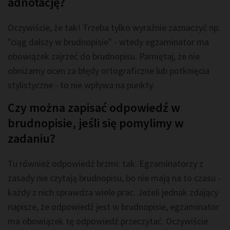
adnotację?
Oczywiście, że tak! Trzeba tylko wyraźnie zaznaczyć np.
"ciąg dalszy w brudnopisie" - wtedy egzaminator ma
obowiązek zajrzeć do brudnopisu. Pamiętaj, że nie
obniżamy ocen za błędy ortograficzne lub potknięcia
stylistyczne - to nie wpływa na punkty.
Czy można zapisać odpowiedź w
brudnopisie, jeśli się pomylimy w
zadaniu?
Tu również odpowiedź brzmi: tak. Egzaminatorzy z
zasady nie czytają brudnopisu, bo nie mają na to czasu -
każdy z nich sprawdza wiele prac. Jeżeli jednak zdający
napisze, że odpowiedź jest w brudnopisie, egzaminator
ma obowiązek tę odpowiedź przeczytać. Oczywiście