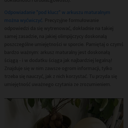
Odpowiadanie "pod klucz" w arkuszu maturalnym
można wyćwiczyć.
Precyzyjne formułowanie
odpowiedzi da się wytrenować, dokładnie na takiej
samej zasadzie, na jakiej olimpijczycy doskonalą
poszczególne umiejętności w sporcie. Pamiętaj o czymś
bardzo ważnym: arkusz maturalny jest doskonałą
ściągą - i w dodatku ściąga jak najbardziej legalną!
Znajduje się w nim zawsze ogrom informacji, tylko
trzeba się nauczyć, jak z nich korzystać. Tu przyda się
umiejętność uważnego czytania ze zrozumieniem.