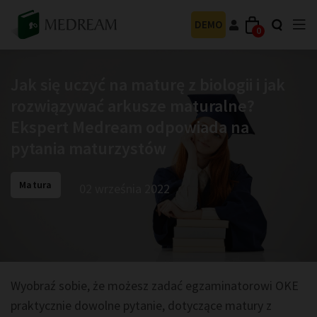
DEMO
0
Jak się uczyć na maturę z biologii i jak
rozwiązywać arkusze maturalne?
Ekspert Medream odpowiada na
pytania maturzystów
Matura
02 września 2022
Wyobraź sobie, że możesz zadać egzaminatorowi OKE
praktycznie dowolne pytanie, dotyczące matury z