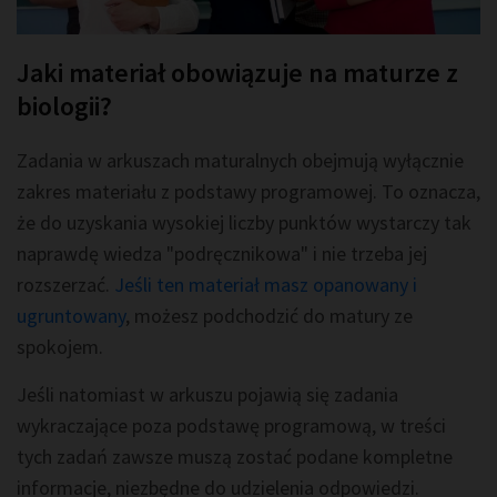
Jaki materiał obowiązuje na maturze z
biologii?
Zadania w arkuszach maturalnych obejmują wyłącznie
zakres materiału z podstawy programowej. To oznacza,
że do uzyskania wysokiej liczby punktów wystarczy tak
naprawdę wiedza "podręcznikowa" i nie trzeba jej
rozszerzać.
Jeśli ten materiał masz opanowany i
ugruntowany
, możesz podchodzić do matury ze
spokojem.
Jeśli natomiast w arkuszu pojawią się zadania
wykraczające poza podstawę programową, w treści
tych zadań zawsze muszą zostać podane kompletne
informacje, niezbędne do udzielenia odpowiedzi.