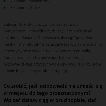
2 zdanie - mechanizm,
3 zdanie - skutek.
Zalecam też, choć oczywiście zależy to od
predyspozycji indywidualnych, aby uczniowie pisali
krótkimi zdaniami. Oczywiście cały ciąg "przyczyna -
mechanizm - skutek" można zawrzeć w pięknym zdaniu
złożonym, ale o wiele łatwiej wówczas o pomyłkę.
Zadbaj również o to, aby widać było w Twojej
odpowiedzi ciąg przyczynowo-skutkowy, czyli aby jedno
zdanie logicznie wynikało z drugiego.
Co zrobić, jeśli odpowiedź nie zmieści się
w miejscu do tego przeznaczonym?
Wpisać dalszy ciąg w brudnopisie, dać