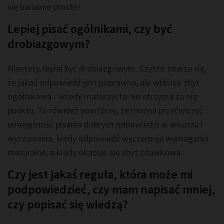
się banalnie proste!
Lepiej pisać ogólnikami, czy być
drobiazgowym?
Niestety, lepiej być drobiazgowym. Często zdarza się,
że jakaś odpowiedź jest poprawna, ale właśnie zbyt
ogólnikowa - wtedy maturzysta nie otrzyma za nią
punktu. Tu również powtórzę, że można przećwiczyć
umiejętność pisania dobrych odpowiedzi w arkuszu i
wyczuwania, kiedy odpowiedź wyczerpuje wymagania
maturalne, a kiedy okazuje się zbyt zdawkowa.
Czy jest jakaś reguła, która może mi
podpowiedzieć, czy mam napisać mniej,
czy popisać się wiedzą?