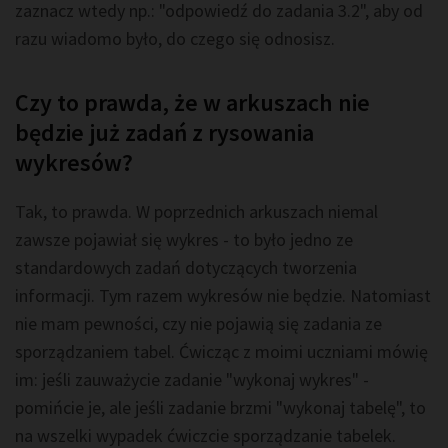
zaznacz wtedy np.: "odpowiedź do zadania 3.2", aby od
razu wiadomo było, do czego się odnosisz.
Czy to prawda, że w arkuszach nie
będzie już zadań z rysowania
wykresów?
Tak, to prawda. W poprzednich arkuszach niemal
zawsze pojawiał się wykres - to było jedno ze
standardowych zadań dotyczących tworzenia
informacji. Tym razem wykresów nie będzie. Natomiast
nie mam pewności, czy nie pojawią się zadania ze
sporządzaniem tabel. Ćwicząc z moimi uczniami mówię
im: jeśli zauważycie zadanie "wykonaj wykres" -
pomińcie je, ale jeśli zadanie brzmi "wykonaj tabelę", to
na wszelki wypadek ćwiczcie sporządzanie tabelek.