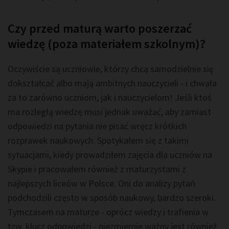
Czy przed maturą warto poszerzać
wiedzę (poza materiałem szkolnym)?
Oczywiście są uczniowie, którzy chcą samodzielnie się
dokształcać albo mają ambitnych nauczycieli - i chwała
za to zarówno uczniom, jak i nauczycielom! Jeśli ktoś
ma rozległą wiedzę musi jednak uważać, aby zamiast
odpowiedzi na pytania nie pisać wręcz krótkich
rozprawek naukowych. Spotykałem się z takimi
sytuacjami, kiedy prowadziłem zajęcia dla uczniów na
Skypie i pracowałem również z maturzystami z
najlepszych liceów w Polsce. Oni do analizy pytań
podchodzili często w sposób naukowy, bardzo szeroki.
Tymczasem na maturze - oprócz wiedzy i trafienia w
tzw. klucz odpowiedzi - niezmiernie ważny jest również