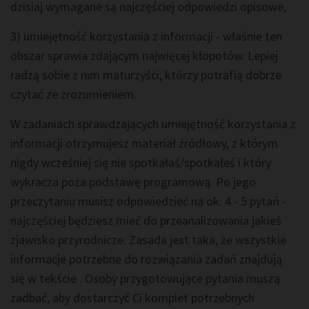
dzisiaj wymagane są najczęściej odpowiedzi opisowe,
3) umiejętność korzystania z informacji - właśnie ten
obszar sprawia zdającym najwięcej kłopotów. Lepiej
radzą sobie z nim maturzyści, którzy potrafią dobrze
czytać ze zrozumieniem.
W zadaniach sprawdzających umiejętność korzystania z
informacji otrzymujesz materiał źródłowy, z którym
nigdy wcześniej się nie spotkałaś/spotkałeś i który
wykracza poza podstawę programową. Po jego
przeczytaniu musisz odpowiedzieć na ok. 4 - 5 pytań -
najczęściej będziesz mieć do przeanalizowania jakieś
zjawisko przyrodnicze. Zasada jest taka, że wszystkie
informacje potrzebne do rozwiązania zadań znajdują
się w tekście . Osoby przygotowujące pytania muszą
zadbać, aby dostarczyć Ci komplet potrzebnych