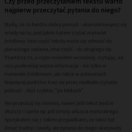
Czy przed przeczytaniem tekstu warto
najpierw przeczytać pytania do niego?
Myślę, że to bardzo dobry pomysł - ukierunkowujesz się
wtedy na to, pod jakim kątem czytać materiał
źródłowy. Inna część tekstu może się odnosić do
pierwszego zadania, inna część - do drugiego itp.
Powtórzę to, o czym mówiłem wcześniej: czytając, od
razu podkreślaj ważne informacje - nie tylko w
materiale źródłowym, ale także w poleceniach.
Najwięcej punktów traci się przez niedbałe czytanie
poleceń - zbyt szybkie, "po łebkach".
Nie przerażaj się również, nawet jeśli tekst będzie
dłuższy i zajmie np. pół strony arkusza maturalnego.
Spotykałem się z takimi przypadkami, że tekst był
dosyć trudny i zawiły, ale pytania do niego okazywały