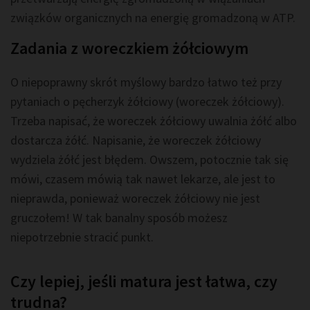
związków organicznych na energię gromadzoną w ATP.
Zadania z woreczkiem żółciowym
O niepoprawny skrót myślowy bardzo łatwo też przy
pytaniach o pęcherzyk żółciowy (woreczek żółciowy).
Trzeba napisać, że woreczek żółciowy uwalnia żółć albo
dostarcza żółć. Napisanie, że woreczek żółciowy
wydziela żółć jest błędem. Owszem, potocznie tak się
mówi, czasem mówią tak nawet lekarze, ale jest to
nieprawda, ponieważ woreczek żółciowy nie jest
gruczołem! W tak banalny sposób możesz
niepotrzebnie stracić punkt.
Czy lepiej, jeśli matura jest łatwa, czy
trudna?