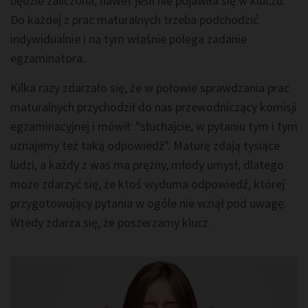
będzie zaliczona, nawet jeśli nie pojawiła się w kluczu.
Do każdej z prac maturalnych trzeba podchodzić
indywidualnie i na tym właśnie polega zadanie
egzaminatora.
Kilka razy zdarzało się, że w połowie sprawdzania prac
maturalnych przychodził do nas przewodniczący komisji
egzaminacyjnej i mówił: "słuchajcie, w pytaniu tym i tym
uznajemy też taką odpowiedź". Maturę zdają tysiące
ludzi, a każdy z was ma prężny, młody umysł, dlatego
może zdarzyć się, że ktoś wyduma odpowiedź, której
przygotowujący pytania w ogóle nie wziął pod uwagę.
Wtedy zdarza się, że poszerzamy klucz.