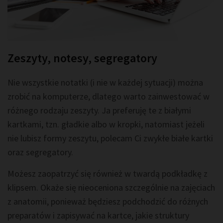
Zeszyty, notesy, segregatory
Nie wszystkie notatki (i nie w każdej sytuacji) można
zrobić na komputerze, dlatego warto zainwestować w
różnego rodzaju zeszyty. Ja preferuję te z białymi
kartkami, tzn. gładkie albo w kropki, natomiast jeżeli
nie lubisz formy zeszytu, polecam Ci zwykłe białe kartki
oraz segregatory.
Możesz zaopatrzyć się również w twardą podkładkę z
klipsem. Okaże się nieoceniona szczególnie na zajęciach
z anatomii, ponieważ będziesz podchodzić do różnych
preparatów i zapisywać na kartce, jakie struktury