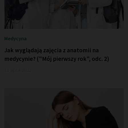
Medycyna
Jak wyglądają zajęcia z anatomii na
medycynie? ("Mój pierwszy rok", odc. 2)
11 lipca 2022