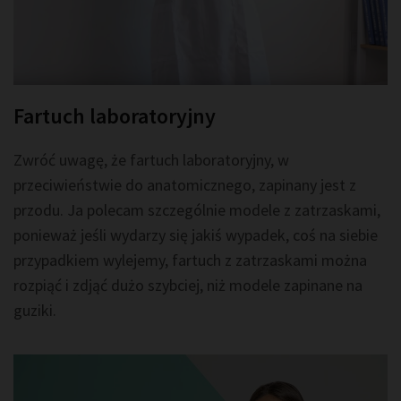
Fartuch laboratoryjny
Zwróć uwagę, że fartuch laboratoryjny, w
przeciwieństwie do anatomicznego, zapinany jest z
przodu. Ja polecam szczególnie modele z zatrzaskami,
ponieważ jeśli wydarzy się jakiś wypadek, coś na siebie
przypadkiem wylejemy, fartuch z zatrzaskami można
rozpiąć i zdjąć dużo szybciej, niż modele zapinane na
guziki.