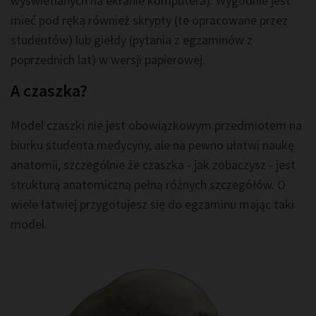
wyświetlanych na ekranie komputera). Wygodnie jest
mieć pod ręką również skrypty (te opracowane przez
studentów) lub giełdy (pytania z egzaminów z
poprzednich lat) w wersji papierowej.
A czaszka?
Model czaszki nie jest obowiązkowym przedmiotem na
biurku studenta medycyny, ale na pewno ułatwi naukę
anatomii, szczególnie że czaszka - jak zobaczysz - jest
strukturą anatomiczną pełną różnych szczegółów. O
wiele łatwiej przygotujesz się do egzaminu mając taki
model.