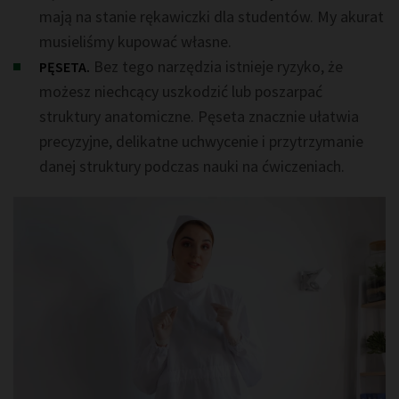
mają na stanie rękawiczki dla studentów. My akurat
musieliśmy kupować własne.
Bez tego narzędzia istnieje ryzyko, że
PĘSETA.
możesz niechcący uszkodzić lub poszarpać
struktury anatomiczne. Pęseta znacznie ułatwia
precyzyjne, delikatne uchwycenie i przytrzymanie
danej struktury podczas nauki na ćwiczeniach.