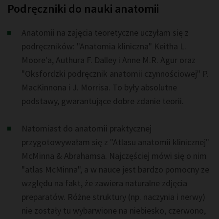
Podręczniki do nauki anatomii
Anatomii na zajęcia teoretyczne uczyłam się z
podręczników: "Anatomia kliniczna" Keitha L.
Moore'a, Authura F. Dalley i Anne M.R. Agur oraz
"Oksfordzki podręcznik anatomii czynnościowej" P.
MacKinnona i J. Morrisa. To były absolutne
podstawy, gwarantujące dobre zdanie teorii.
Natomiast do anatomii praktycznej
przygotowywałam się z "Atlasu anatomii klinicznej"
McMinna & Abrahamsa. Najczęściej mówi się o nim
"atlas McMinna", a w nauce jest bardzo pomocny ze
względu na fakt, że zawiera naturalne zdjęcia
preparatów. Różne struktury (np. naczynia i nerwy)
nie zostały tu wybarwione na niebiesko, czerwono,