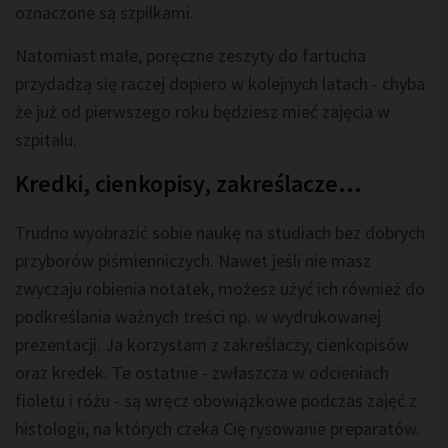
oznaczone są szpilkami.
Natomiast małe, poręczne zeszyty do fartucha
przydadzą się raczej dopiero w kolejnych latach - chyba
że już od pierwszego roku będziesz mieć zajęcia w
szpitalu.
Kredki, cienkopisy, zakreślacze...
Trudno wyobrazić sobie naukę na studiach bez dobrych
przyborów piśmienniczych. Nawet jeśli nie masz
zwyczaju robienia notatek, możesz użyć ich również do
podkreślania ważnych treści np. w wydrukowanej
prezentacji. Ja korzystam z zakreślaczy, cienkopisów
oraz kredek. Te ostatnie - zwłaszcza w odcieniach
fioletu i różu - są wręcz obowiązkowe podczas zajęć z
histologii, na których czeka Cię rysowanie preparatów.