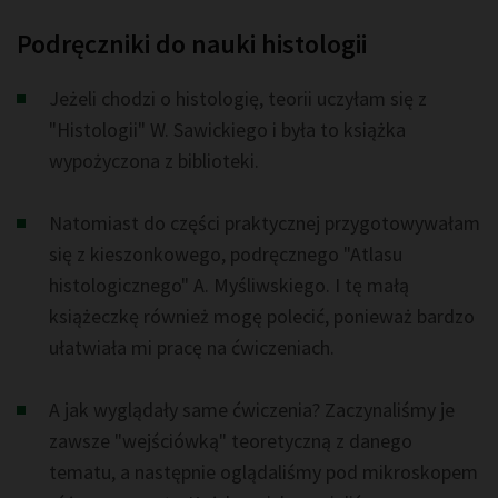
Podręczniki do nauki histologii
Jeżeli chodzi o histologię, teorii uczyłam się z
"Histologii" W. Sawickiego i była to książka
wypożyczona z biblioteki.
Natomiast do części praktycznej przygotowywałam
się z kieszonkowego, podręcznego "Atlasu
histologicznego" A. Myśliwskiego. I tę małą
książeczkę również mogę polecić, ponieważ bardzo
ułatwiała mi pracę na ćwiczeniach.
A jak wyglądały same ćwiczenia? Zaczynaliśmy je
zawsze "wejściówką" teoretyczną z danego
tematu, a następnie oglądaliśmy pod mikroskopem