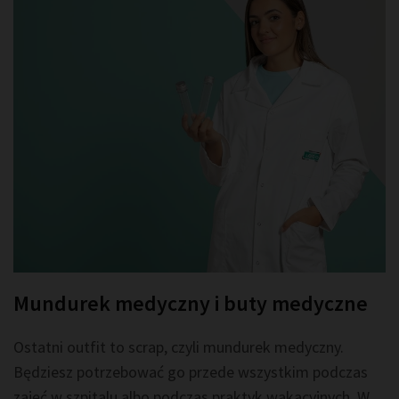
Mundurek medyczny i buty medyczne
Ostatni outfit to scrap, czyli mundurek medyczny.
Będziesz potrzebować go przede wszystkim podczas
zajęć w szpitalu albo podczas praktyk wakacyjnych. W