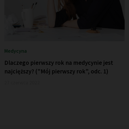
Medycyna
Dlaczego pierwszy rok na medycynie jest
najcięższy? ("Mój pierwszy rok", odc. 1)
27 czerwca 2022