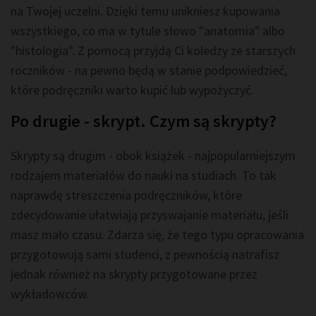
na Twojej uczelni. Dzięki temu unikniesz kupowania
wszystkiego, co ma w tytule słowo "anatomia" albo
"histologia". Z pomocą przyjdą Ci koledzy ze starszych
roczników - na pewno będą w stanie podpowiedzieć,
które podręczniki warto kupić lub wypożyczyć.
Po drugie - skrypt. Czym są skrypty?
Skrypty są drugim - obok książek - najpopularniejszym
rodzajem materiałów do nauki na studiach. To tak
naprawdę streszczenia podręczników, które
zdecydowanie ułatwiają przyswajanie materiału, jeśli
masz mało czasu. Zdarza się, że tego typu opracowania
przygotowują sami studenci, z pewnością natrafisz
jednak również na skrypty przygotowane przez
wykładowców.