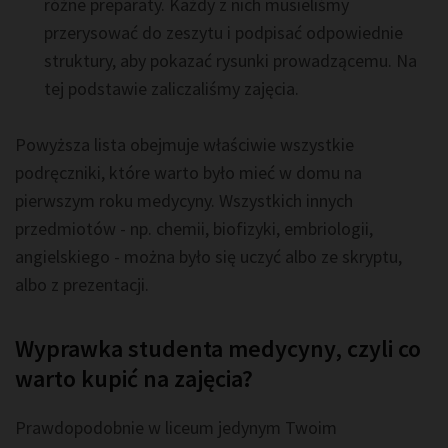
różne preparaty. Każdy z nich musieliśmy
przerysować do zeszytu i podpisać odpowiednie
struktury, aby pokazać rysunki prowadzącemu. Na
tej podstawie zaliczaliśmy zajęcia.
Powyższa lista obejmuje właściwie wszystkie
podręczniki, które warto było mieć w domu na
pierwszym roku medycyny. Wszystkich innych
przedmiotów - np. chemii, biofizyki, embriologii,
angielskiego - można było się uczyć albo ze skryptu,
albo z prezentacji.
Wyprawka studenta medycyny, czyli co
warto kupić na zajęcia?
Prawdopodobnie w liceum jedynym Twoim