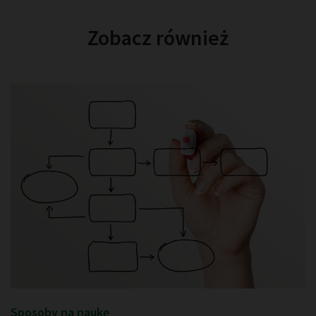
Zobacz również
Sposoby na naukę