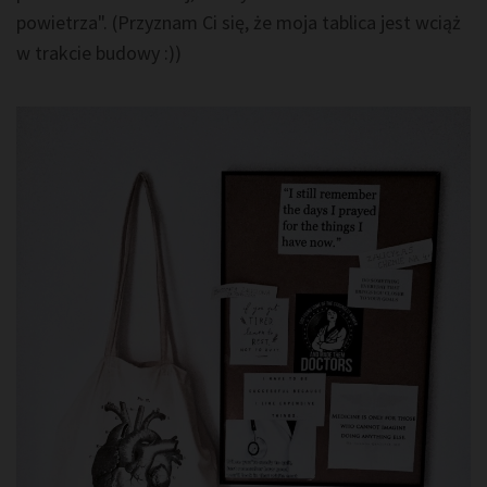
powietrza". (Przyznam Ci się, że moja tablica jest wciąż
w trakcie budowy :))