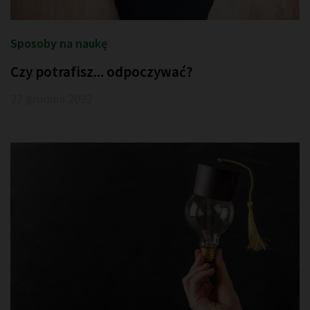
Sposoby na naukę
Czy potrafisz... odpoczywać?
22 grudnia 2022