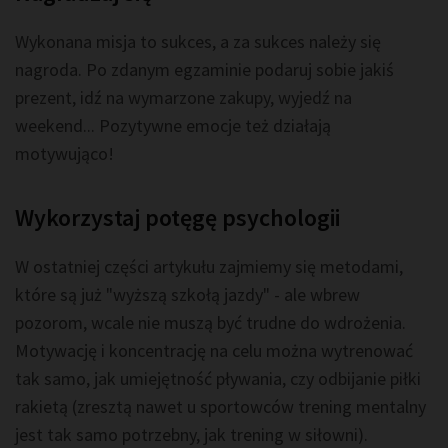
Wykonana misja to sukces, a za sukces należy się
nagroda. Po zdanym egzaminie podaruj sobie jakiś
prezent, idź na wymarzone zakupy, wyjedź na
weekend... Pozytywne emocje też działają
motywująco!
Wykorzystaj potęgę psychologii
W ostatniej części artykułu zajmiemy się metodami,
które są już "wyższą szkołą jazdy" - ale wbrew
pozorom, wcale nie muszą być trudne do wdrożenia.
Motywację i koncentrację na celu można wytrenować
tak samo, jak umiejętność pływania, czy odbijanie piłki
rakietą (zresztą nawet u sportowców trening mentalny
jest tak samo potrzebny, jak trening w siłowni).