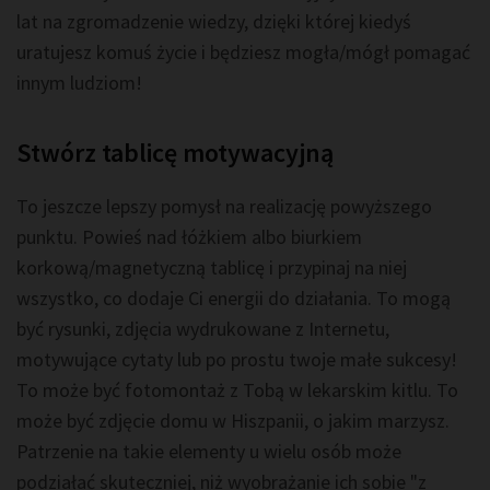
lat na zgromadzenie wiedzy, dzięki której kiedyś
uratujesz komuś życie i będziesz mogła/mógł pomagać
innym ludziom!
Stwórz tablicę motywacyjną
To jeszcze lepszy pomysł na realizację powyższego
punktu. Powieś nad łóżkiem albo biurkiem
korkową/magnetyczną tablicę i przypinaj na niej
wszystko, co dodaje Ci energii do działania. To mogą
być rysunki, zdjęcia wydrukowane z Internetu,
motywujące cytaty lub po prostu twoje małe sukcesy!
To może być fotomontaż z Tobą w lekarskim kitlu. To
może być zdjęcie domu w Hiszpanii, o jakim marzysz.
Patrzenie na takie elementy u wielu osób może
podziałać skuteczniej, niż wyobrażanie ich sobie "z