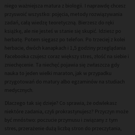
niego ważniejsza matura z biologii. I naprawdę chcesz
przyswoić wszystko: pojęcia, metody rozwiązywania
zadań, całą wiedzę teoretyczną. Bierzesz do ręki
książkę, ale nie jesteś w stanie się skupić. Idziesz po
herbatę. Potem sięgasz po telefon. Po trzeciej z kolei
herbacie, dwóch kanapkach i 1,5 godziny przeglądania
Facebooka czujesz coraz większy stres, złość na siebie i
zniechęcenie. Ta niechęć pojawia się zwłaszcza gdy
nauka to jeden wielki maraton, jak w przypadku
przygotowań do matury albo egzaminów na studiach
medycznych.
Dlaczego tak się dzieje? Co sprawia, że odwlekasz
niektóre zadania, czyli prokrastynujesz? Przyczyn może
być mnóstwo: poczucie przymusu i związany z tym
stres, przerażenie dużą liczbą stron do przeczytania,