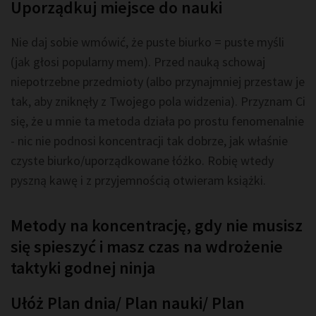
Uporządkuj miejsce do nauki
Nie daj sobie wmówić, że puste biurko = puste myśli
(jak głosi popularny mem). Przed nauką schowaj
niepotrzebne przedmioty (albo przynajmniej przestaw je
tak, aby zniknęły z Twojego pola widzenia). Przyznam Ci
się, że u mnie ta metoda działa po prostu fenomenalnie
- nic nie podnosi koncentracji tak dobrze, jak właśnie
czyste biurko/uporządkowane łóżko. Robię wtedy
pyszną kawę i z przyjemnością otwieram książki.
Metody na koncentrację, gdy nie musisz
się spieszyć i masz czas na wdrożenie
taktyki godnej ninja
Ułóż Plan dnia/ Plan nauki/ Plan