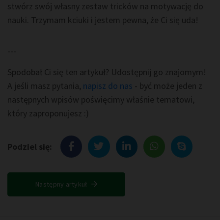
stwórz swój własny zestaw tricków na motywację do
nauki. Trzymam kciuki i jestem pewna, że Ci się uda!
---
Spodobał Ci się ten artykuł? Udostępnij go znajomym!
A jeśli masz pytania,
napisz do nas
- być może jeden z
następnych wpisów poświęcimy właśnie tematowi,
który zaproponujesz :)
Podziel się:
Następny artykuł