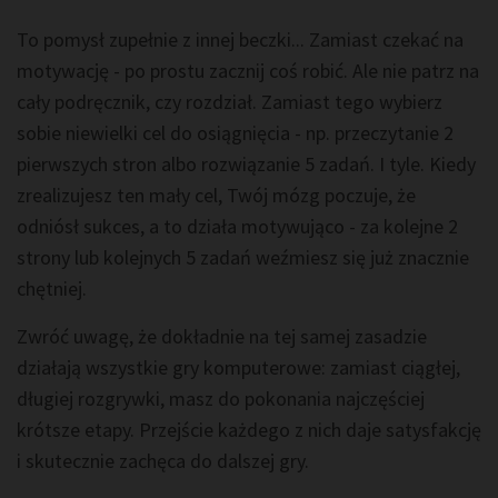
To pomysł zupełnie z innej beczki... Zamiast czekać na
motywację - po prostu zacznij coś robić. Ale nie patrz na
cały podręcznik, czy rozdział. Zamiast tego wybierz
sobie niewielki cel do osiągnięcia - np. przeczytanie 2
pierwszych stron albo rozwiązanie 5 zadań. I tyle. Kiedy
zrealizujesz ten mały cel, Twój mózg poczuje, że
odniósł sukces, a to działa motywująco - za kolejne 2
strony lub kolejnych 5 zadań weźmiesz się już znacznie
chętniej.
Zwróć uwagę, że dokładnie na tej samej zasadzie
działają wszystkie gry komputerowe: zamiast ciągłej,
długiej rozgrywki, masz do pokonania najczęściej
krótsze etapy. Przejście każdego z nich daje satysfakcję
i skutecznie zachęca do dalszej gry.