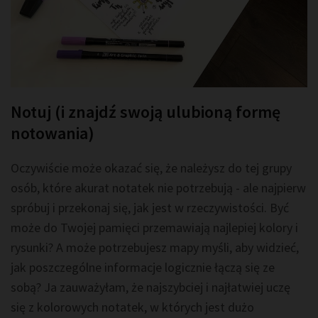
Notuj (i znajdź swoją ulubioną formę
notowania)
Oczywiście może okazać się, że należysz do tej grupy
osób, które akurat notatek nie potrzebują - ale najpierw
spróbuj i przekonaj się, jak jest w rzeczywistości. Być
może do Twojej pamięci przemawiają najlepiej kolory i
rysunki? A może potrzebujesz mapy myśli, aby widzieć,
jak poszczególne informacje logicznie łączą się ze
sobą? Ja zauważyłam, że najszybciej i najłatwiej uczę
się z kolorowych notatek, w których jest dużo