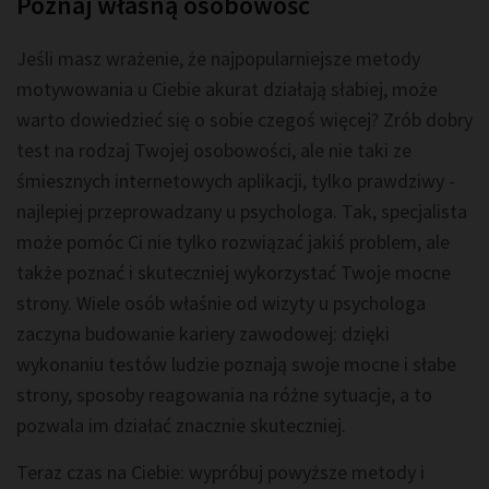
Poznaj własną osobowość
Jeśli masz wrażenie, że najpopularniejsze metody
motywowania u Ciebie akurat działają słabiej, może
warto dowiedzieć się o sobie czegoś więcej? Zrób dobry
test na rodzaj Twojej osobowości, ale nie taki ze
śmiesznych internetowych aplikacji, tylko prawdziwy -
najlepiej przeprowadzany u psychologa. Tak, specjalista
może pomóc Ci nie tylko rozwiązać jakiś problem, ale
także poznać i skuteczniej wykorzystać Twoje mocne
strony. Wiele osób właśnie od wizyty u psychologa
zaczyna budowanie kariery zawodowej: dzięki
wykonaniu testów ludzie poznają swoje mocne i słabe
strony, sposoby reagowania na różne sytuacje, a to
pozwala im działać znacznie skuteczniej.
Teraz czas na Ciebie: wypróbuj powyższe metody i