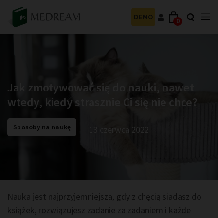
DEMO
0
Jak zmotywować się do nauki, nawet
wtedy, kiedy strasznie Ci się nie chce?
Sposoby na naukę
13 czerwca 2022
Nauka jest najprzyjemniejsza, gdy z chęcią siadasz do
książek, rozwiązujesz zadanie za zadaniem i każde