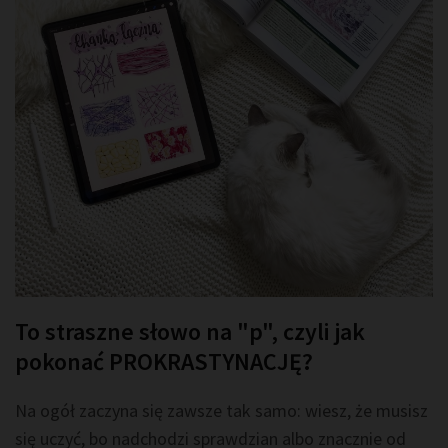
To straszne słowo na "p", czyli jak
pokonać PROKRASTYNACJĘ?
Na ogół zaczyna się zawsze tak samo: wiesz, że musisz
się uczyć, bo nadchodzi sprawdzian albo znacznie od