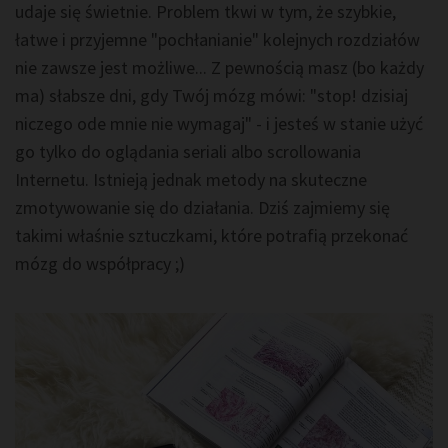
udaje się świetnie. Problem tkwi w tym, że szybkie,
łatwe i przyjemne "pochłanianie" kolejnych rozdziałów
nie zawsze jest możliwe... Z pewnością masz (bo każdy
ma) słabsze dni, gdy Twój mózg mówi: "stop! dzisiaj
niczego ode mnie nie wymagaj" - i jesteś w stanie użyć
go tylko do oglądania seriali albo scrollowania
Internetu. Istnieją jednak metody na skuteczne
zmotywowanie się do działania. Dziś zajmiemy się
takimi właśnie sztuczkami, które potrafią przekonać
mózg do współpracy ;)