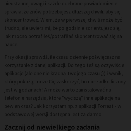
nieustannej uwagi i każde odebrane powiadomienie
sprawia, że znów potrzebujesz dłuższej chwili, aby się
skoncentrować. Wiem, że w pierwszej chwili może być
trudno, ale uwierz mi, że po godzinie zorientujesz się,
jak mocno potrafiłeś/potrafiłaś skoncentrować się na
nauce.
Przy okazji sprawdź, ile czasu dziennie poświęcasz na
korzystanie z danej aplikacji. Do tego też są oczywiście
aplikacje (ale one nie kradną Twojego czasu ;)) i wynik,
który pokażą, może Cię zaskoczyć, bo nierzadko liczony
jest w godzinach! A może warto zainstalować na
telefonie narzędzia, które "wyciszą" inne aplikacje na
pewien czas? Jak korzystam np. z aplikacji Forrest - w
podstawowej wersji dostępna jest za darmo.
Zacznij od niewielkiego zadania