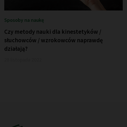
Sposoby na naukę
Czy metody nauki dla kinestetyków /
słuchowców / wzrokowców naprawdę
działają?
28 listopada 2022